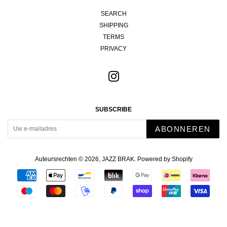
SEARCH
SHIPPING
TERMS
PRIVACY
Instagram
SUBSCRIBE
ABONNEREN
Auteursrechten © 2026,
JAZZ BRAK
. Powered by Shopify
Betalingspictogrammen